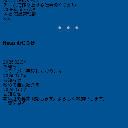
現場で進化する！
チームで作り上げる仕事のやりがい
2008年 新卒入社
本社 商品管理部
S.S
T
News
お知らせ
2026.02.04
お知らせ
ドライバー募集しております
2024.07.04
お知らせ
改めて自己紹介を
2024.07.02
お知らせ
本年度も募集開始します。よろしくお願いします。
一覧を見る