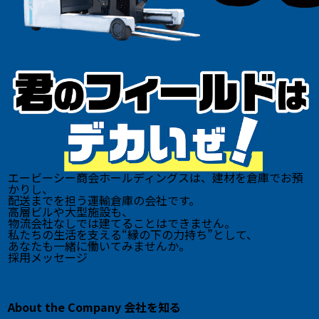
エービーシー商会ホールディングスは、建材を倉庫でお預
かりし、
配送までを担う運輸倉庫の会社です。
高層ビルや大型施設も、
物流会社なしでは建てることはできません。
私たちの生活を支える“縁の下の力持ち”として、
あなたも一緒に働いてみませんか。
採用メッセージ
About the Company
会社を知る