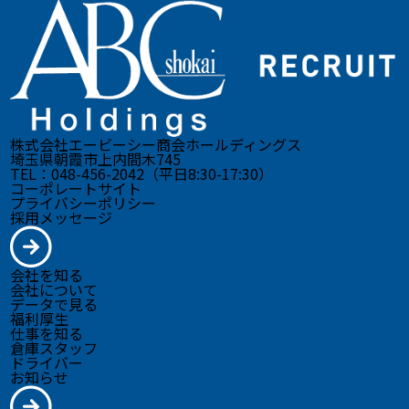
株式会社エービーシー商会ホールディングス
埼玉県朝霞市上内間木745
TEL：048-456-2042（平日8:30-17:30）
コーポレートサイト
プライバシーポリシー
採用メッセージ
会社を知る
会社について
データで見る
福利厚生
仕事を知る
倉庫スタッフ
ドライバー
お知らせ