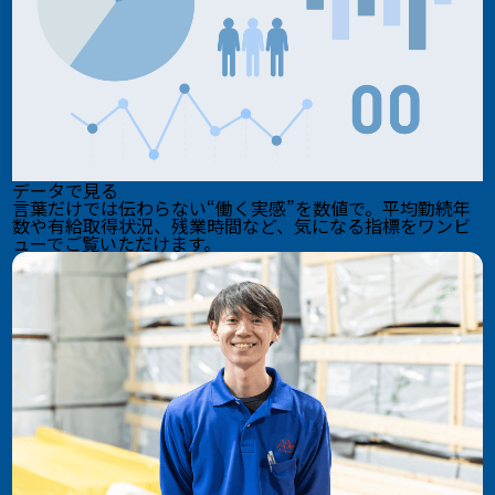
データで見る
言葉だけでは伝わらない“働く実感”を数値で。平均勤続年
数や有給取得状況、残業時間など、気になる指標をワンビ
ューでご覧いただけます。